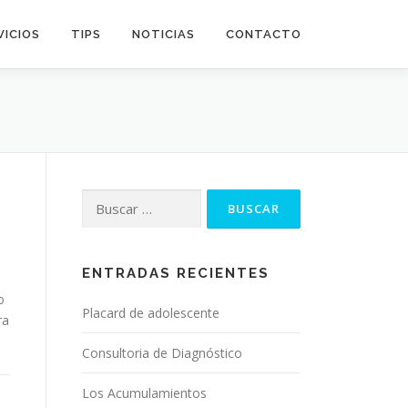
VICIOS
TIPS
NOTICIAS
CONTACTO
Buscar:
ENTRADAS RECIENTES
o
Placard de adolescente
ra
Consultoria de Diagnóstico
Los Acumulamientos