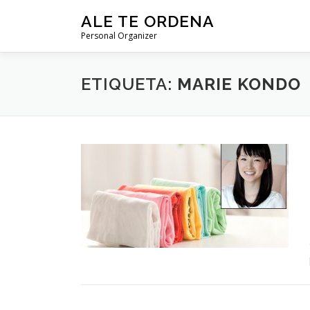
Saltar
ALE TE ORDENA
al
Personal Organizer
contenido
ETIQUETA:
MARIE KONDO