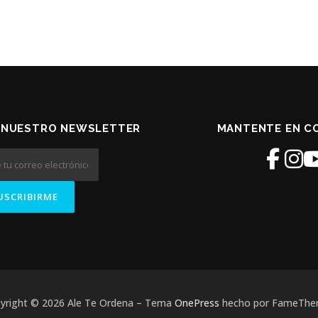
A NUESTRO NEWSLETTER
MANTENTE EN C
yright © 2026 Ale Te Ordena
–
Tema
OnePress
hecho por FameTh